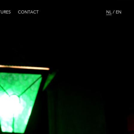
/
URES
CONTACT
NL
EN