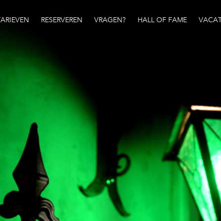
TARIEVEN
RESERVEREN
VRAGEN?
HALL OF FAME
VACAT