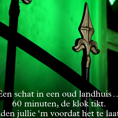
Een schat in een oud landhuis 
60 minuten, de klok tikt.
den jullie ‘m voordat het te laat