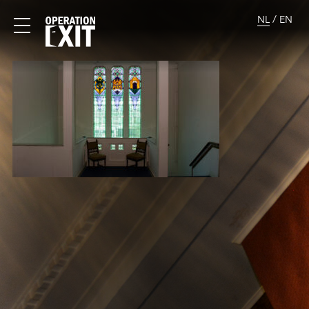
/
NL
EN