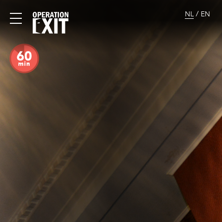
/
NL
EN